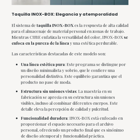
Taquilla INOX-BOX: Elegancia y atemporalidad
El sistema de
taquilla INOX-BOX
es la respuesta de alta calidad
para el almacenaje de material personal en zonas de trabajo.
Mientras CUBE enfatiza la versatilidad del color, INOX-BOX
se
enfoca en la pureza de la línea
y una estética perdurable.
Las características destacadas de este modelo son:
Una línea estética pura
: Este programa se distingue por
un diseño minimalista y sobrio, que le confiere una
personalidad distintiva. Este equilibrio garantiza que el
producto no pase de moda.
Estructura sin uniones vistas
: La maestría en su
fabricación se aprecia en su estructura sin uniones
visibles, incluso al combinar diferentes cuerpos. Este
detalle eleva la percepción de calidad y pulcritud.
Funcionalidad duradera
: INOX-BOX está enfocado en
proporcionar el espacio necesario para el archivo
personal, ofreciendo un producto final que es sinónimo
de diseño atemporal y funcionalidad práctica.