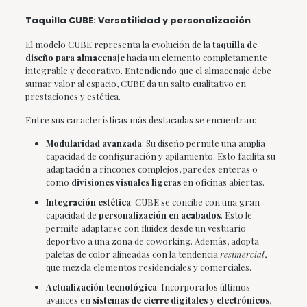
Taquilla CUBE: Versatilidad y personalización
El modelo CUBE representa la evolución de la
taquilla de
diseño para almacenaje
hacia un elemento completamente
integrable y decorativo. Entendiendo que el almacenaje debe
sumar valor al espacio, CUBE da un salto cualitativo en
prestaciones y estética.
Entre sus características más destacadas se encuentran:
Modularidad avanzada
: Su diseño permite una amplia
capacidad de configuración y apilamiento. Esto facilita su
adaptación a rincones complejos, paredes enteras o
como
divisiones visuales ligeras
en oficinas abiertas.
Integración estética
: CUBE se concibe con una gran
capacidad de
personalización en acabados
. Esto le
permite adaptarse con fluidez desde un vestuario
deportivo a una zona de coworking. Además, adopta
paletas de color alineadas con la tendencia
resimercial
,
que mezcla elementos residenciales y comerciales.
Actualización tecnológica
: Incorpora los últimos
avances en
sistemas de cierre digitales y electrónicos
,