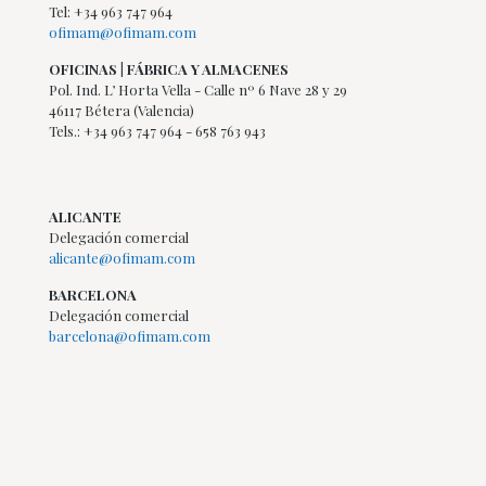
Tel: +34 963 747 964
ofimam@ofimam.com
OFICINAS | FÁBRICA Y ALMACENES
Pol. Ind. L’ Horta Vella - Calle nº 6 Nave 28 y 29
46117 Bétera (Valencia)
Tels.: +34 963 747 964 - 658 763 943
ALICANTE
Delegación comercial
alicante@ofimam.com
BARCELONA
Delegación comercial
barcelona@ofimam.com