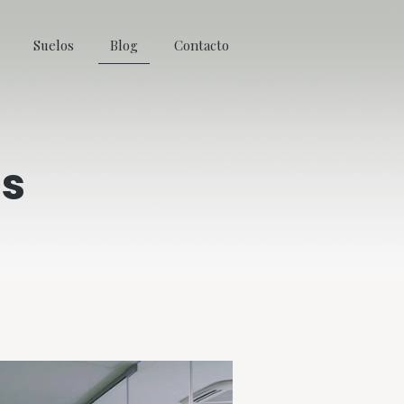
Suelos
Blog
Contacto
as