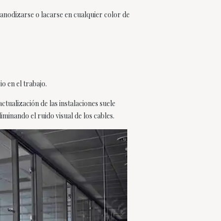
 anodizarse o lacarse en cualquier color de
o en el trabajo.
ctualización de las instalaciones suele
iminando el ruido visual de los cables.