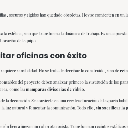
jas, oscuras y rígidas han quedado obsoletas. Hoy se convierten en un l
a la estética, sino que transforma la dinámica de trabajo. Es una apuest
aboración del equipo.
tar oficinas con éxito
 requiere sensibilidad. No se trata de derribar lo construido, sino de
rein
sponsables del proyecto deben analizar primero la sustitución de los pa
dores, como las
mamparas divisorias de vidrio
.
nde la decoración. Se convierte en una reestructuración del espacio habita
la luz natural y fomentar la comunicación. Todo ello,
sin sacrificar la
ción ligera juegan un rol protagonista. Transforman recintos estáticos