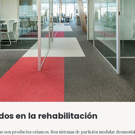
os en la rehabilitación
o son productos estancos. Son sistemas de partición modular desmontabl