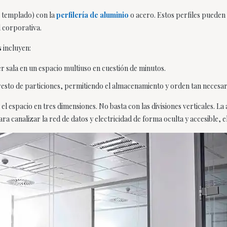
o templado) con la
perfilería de aluminio
o acero. Estos perfiles pueden
d corporativa.
s
incluyen:
er sala en un espacio multiuso en cuestión de minutos.
 resto de particiones, permitiendo el almacenamiento y orden tan necesari
espacio en tres dimensiones. No basta con las divisiones verticales. La a
ara canalizar la red de datos y electricidad de forma oculta y accesible, el