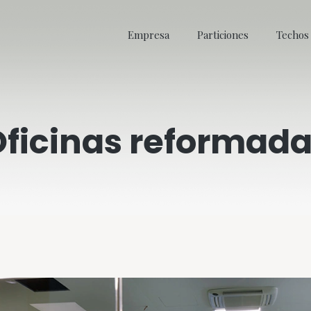
Empresa
Particiones
Techos
ficinas reformad