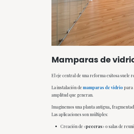
Mamparas de vidrio
El eje central de una reforma exitosa suele re
La instalación de
mamparas de vidrio
para 
amplitud que generan.
Imaginemos una planta antigua, fragmentada 
Las aplicaciones son múltiples:
Creación de «
peceras
» o salas de reun