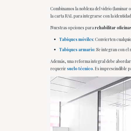
Combinamos la nobleza del vidrio (laminar 
la carta RAL para integrarse con la identida
Nuestras opciones para
rehabilitar oficina
Tabiques móviles
: Convierten cualqui
Tabiques armario
: Se integran con el
Además, una reforma integral debe abordar el 
requerir
suelo técnico
. Es imprescindible p