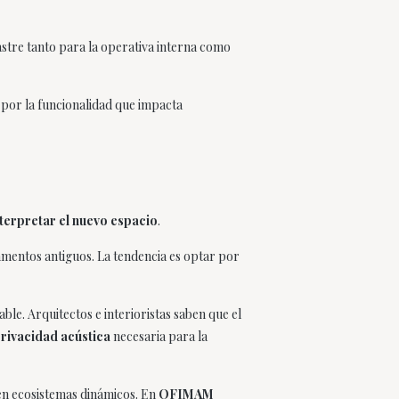
astre tanto para la operativa interna como
a por la funcionalidad que impacta
terpretar el nuevo espacio
.
ramentos antiguos. La tendencia es optar por
ble. Arquitectos e interioristas saben que el
 privacidad acústica
necesaria para la
 en ecosistemas dinámicos. En
OFIMAM