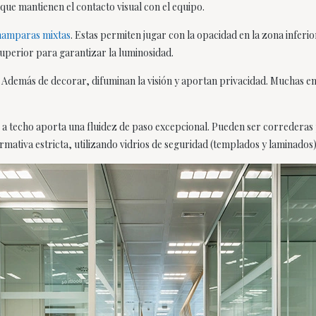
que mantienen el contacto visual con el equipo.
amparas mixtas
. Estas permiten jugar con la opacidad en la zona inferio
superior para garantizar la luminosidad.
lo. Además de decorar, difuminan la visión y aportan privacidad. Mucha
o a techo aporta una fluidez de paso excepcional. Pueden ser correderas
mativa estricta, utilizando vidrios de seguridad (templados y laminados) 