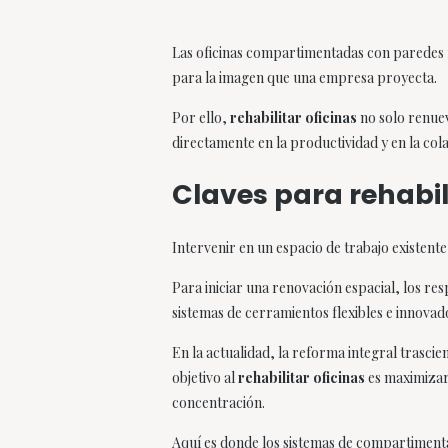
Las oficinas compartimentadas con paredes fi
para la imagen que una empresa proyecta.
Por ello,
rehabilitar oficinas
no solo renuev
directamente en la productividad y en la col
Claves para rehabili
Intervenir en un espacio de trabajo existente
Para iniciar una renovación espacial, los re
sistemas de cerramientos flexibles e innova
En la actualidad, la reforma integral trascie
objetivo al
rehabilitar oficinas
es maximizar 
concentración.
Aquí es donde los sistemas de compartimenta