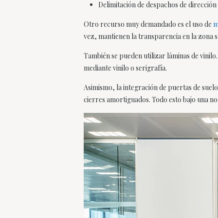
Delimitación de despachos de dirección 
Otro recurso muy demandado es el uso de
m
vez, mantienen la transparencia en la zona 
También se pueden utilizar láminas de vini
mediante vinilo o serigrafía.
Asimismo, la integración de puertas de suel
cierres amortiguados. Todo esto bajo una nor