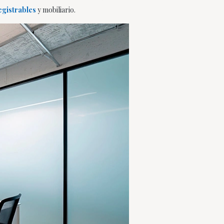
egistrables
y mobiliario.