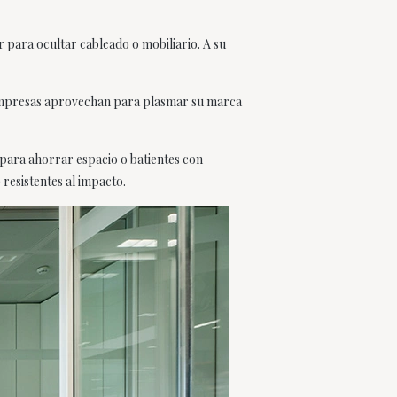
r para ocultar cableado o mobiliario. A su
s empresas aprovechan para plasmar su marca
 para ahorrar espacio o batientes con
resistentes al impacto.