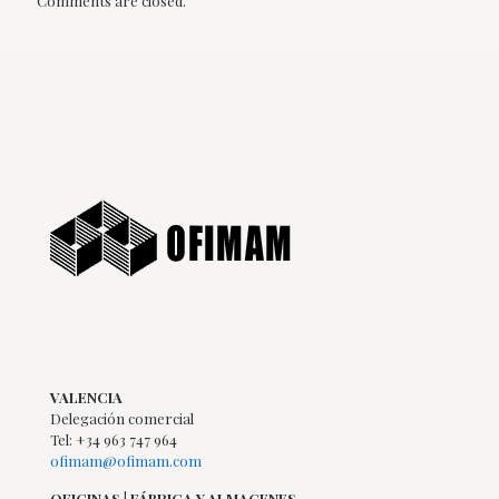
Comments are closed.
VALENCIA
Delegación comercial
Tel: +34 963 747 964
ofimam@ofimam.com
OFICINAS | FÁBRICA Y ALMACENES