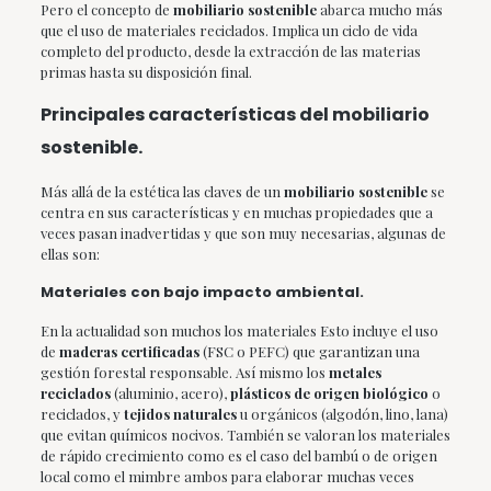
Pero el concepto de
mobiliario sostenible
abarca mucho más
que el uso de materiales reciclados. Implica un ciclo de vida
completo del producto, desde la extracción de las materias
primas hasta su disposición final.
Principales características del mobiliario
sostenible.
Más allá de la estética las claves de un
mobiliario sostenible
se
centra en sus características y en muchas propiedades que a
veces pasan inadvertidas y que son muy necesarias, algunas de
ellas son:
Materiales con bajo impacto ambiental.
En la actualidad son muchos los materiales Esto incluye el uso
de
maderas certificadas
(FSC o PEFC) que garantizan una
gestión forestal responsable. Así mismo los
metales
reciclados
(aluminio, acero),
plásticos de origen biológico
o
reciclados, y
tejidos naturales
u orgánicos (algodón, lino, lana)
que evitan químicos nocivos. También se valoran los materiales
de rápido crecimiento como es el caso del bambú o de origen
local como el mimbre ambos para elaborar muchas veces