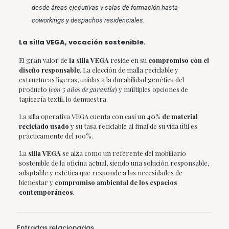
desde áreas ejecutivas y salas de formación hasta
coworkings y despachos residenciales.
La silla VEGA, vocación sostenible.
El gran valor de
la silla VEGA
reside en su
compromiso con el
diseño responsable
. La elección de malla reciclable y
estructuras ligeras, unidas a la durabilidad genética del
producto (
con 5 años de garantía
) y múltiples opciones de
tapicería textil, lo demuestra.
La silla operativa VEGA cuenta con casi un
40% de material
reciclado usado
y su tasa reciclable al final de su vida útil es
prácticamente del 100%.
La
silla VEGA
se alza como un referente del mobiliario
sostenible de la oficina actual, siendo una solución responsable,
adaptable y estética que responde a las necesidades de
bienestar y
compromiso ambiental de los espacios
contemporáneos
.
Entradas relacionadas