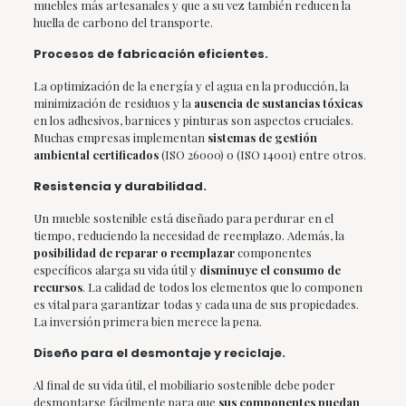
muebles más artesanales y que a su vez también reducen la
huella de carbono del transporte.
Procesos de fabricación eficientes.
La optimización de la energía y el agua en la producción, la
minimización de residuos y la
ausencia de sustancias tóxicas
en los adhesivos, barnices y pinturas son aspectos cruciales.
Muchas empresas implementan
sistemas de gestión
ambiental certificados
(ISO 26000) o (ISO 14001) entre otros.
Resistencia y durabilidad.
Un mueble sostenible está diseñado para perdurar en el
tiempo, reduciendo la necesidad de reemplazo. Además, la
posibilidad de reparar o reemplazar
componentes
específicos alarga su vida útil y
disminuye el consumo de
recursos
. La calidad de todos los elementos que lo componen
es vital para garantizar todas y cada una de sus propiedades.
La inversión primera bien merece la pena.
Diseño para el desmontaje y reciclaje.
Al final de su vida útil, el mobiliario sostenible debe poder
desmontarse fácilmente para que
sus componentes puedan