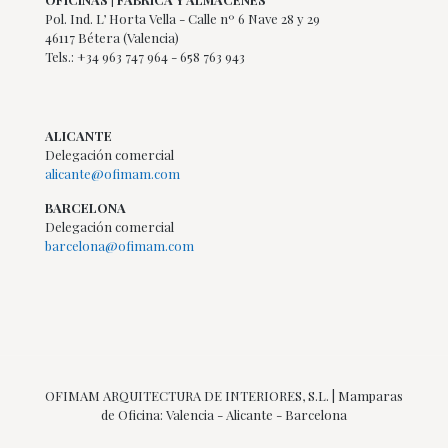
Pol. Ind. L’ Horta Vella - Calle nº 6 Nave 28 y 29
46117 Bétera (Valencia)
Tels.: +34 963 747 964 - 658 763 943
ALICANTE
Delegación comercial
alicante@ofimam.com
BARCELONA
Delegación comercial
barcelona@ofimam.com
OFIMAM ARQUITECTURA DE INTERIORES, S.L. | Mamparas
de Oficina: Valencia - Alicante - Barcelona