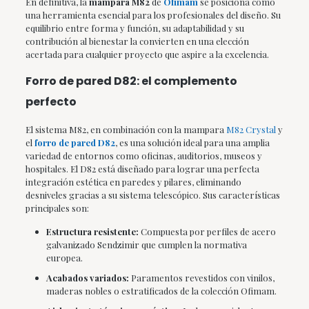
En definitiva, la
mampara M82
de
Ofimam
se posiciona como
una herramienta esencial para los profesionales del diseño. Su
equilibrio entre forma y función, su adaptabilidad y su
contribución al bienestar la convierten en una elección
acertada para cualquier proyecto que aspire a la excelencia.
Forro de pared D82: el complemento
perfecto
El sistema M82, en combinación con la mampara
M82 Crystal
y
el
forro de pared D82
, es una solución ideal para una amplia
variedad de entornos como oficinas, auditorios, museos y
hospitales. El D82 está diseñado para lograr una perfecta
integración estética en paredes y pilares, eliminando
desniveles gracias a su sistema telescópico. Sus características
principales son:
Estructura resistente:
Compuesta por perfiles de acero
galvanizado Sendzimir que cumplen la normativa
europea.
Acabados variados:
Paramentos revestidos con vinilos,
maderas nobles o estratificados de la colección Ofimam.