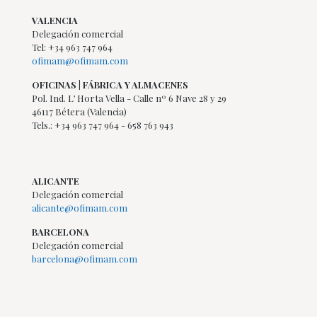
VALENCIA
Delegación comercial
Tel: +34 963 747 964
ofimam@ofimam.com
OFICINAS | FÁBRICA Y ALMACENES
Pol. Ind. L’ Horta Vella - Calle nº 6 Nave 28 y 29
46117 Bétera (Valencia)
Tels.: +34 963 747 964 - 658 763 943
ALICANTE
Delegación comercial
alicante@ofimam.com
BARCELONA
Delegación comercial
barcelona@ofimam.com